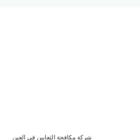
الجميرا
شركة مكافحة الثعابين في العين