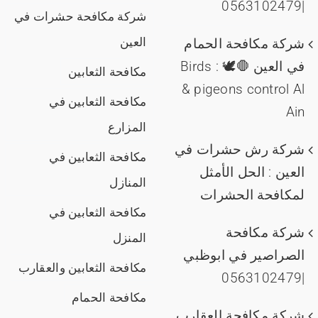
|0563102479
شركة مكافحة حشرات في
العين
شركة مكافحة الحمام
في العين 🛑🕊️ : Birds
مكافحة الثعابين
& pigeons control Al
مكافحة الثعابين في
Ain
المزارع
شركة رش حشرات في
مكافحة الثعابين في
العين : الحل الأمثل
المنازل
لمكافحة الحشرات
مكافحة الثعابين في
شركة مكافحة
المنزل
الصراصير في ابوظبي
مكافحة الثعابين والعقارب
|0563102479
مكافحة الحمام
شركة مكافحة العقارب