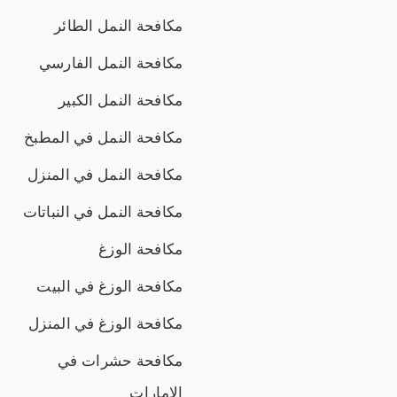
مكافحة النمل الطائر
مكافحة النمل الفارسي
مكافحة النمل الكبير
مكافحة النمل في المطبخ
مكافحة النمل في المنزل
مكافحة النمل في النباتات
مكافحة الوزغ
مكافحة الوزغ في البيت
مكافحة الوزغ في المنزل
مكافحة حشرات في
الامارات