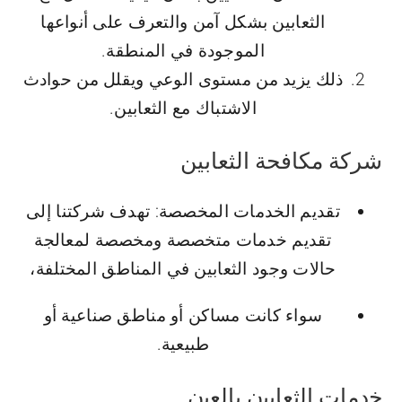
الثعابين بشكل آمن والتعرف على أنواعها
الموجودة في المنطقة.
ذلك يزيد من مستوى الوعي ويقلل من حوادث
الاشتباك مع الثعابين.
شركة مكافحة الثعابين
تقديم الخدمات المخصصة: تهدف شركتنا إلى
تقديم خدمات متخصصة ومخصصة لمعالجة
حالات وجود الثعابين في المناطق المختلفة،
سواء كانت مساكن أو مناطق صناعية أو
طبيعية.
ﺧدﻣﺎت اﻟﺛﻌﺎﺑﻳن ﺑﺎﻟﻌﻳن