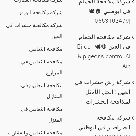
شركة مكافحة الحمام
في ابوظبي 🏠🕊️
شركة مكافحة الوزغ
|0563102479
شركة مكافحة حشرات في
العين
شركة مكافحة الحمام
في العين 🛑🕊️ : Birds
مكافحة الثعابين
& pigeons control Al
مكافحة الثعابين في
Ain
المزارع
شركة رش حشرات في
مكافحة الثعابين في
العين : الحل الأمثل
المنازل
لمكافحة الحشرات
مكافحة الثعابين في
شركة مكافحة
المنزل
الصراصير في ابوظبي
مكافحة الثعابين والعقارب