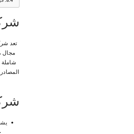
فر
شركة
تعد شرك
مجال م
شاملة 
المصادر 
شركة
يشم
ح