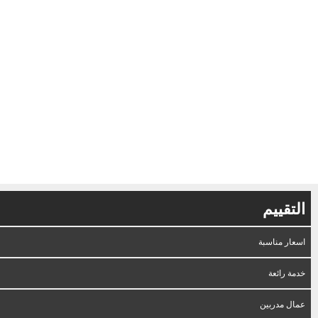
Ski
t
conten
التقييم
اسعار مناسبة
خدمة رائعة
عمال مدربين