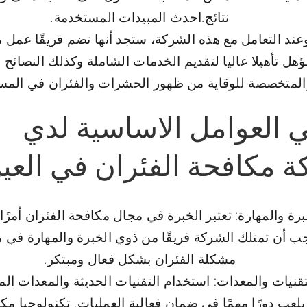
نتائج.احدث المبيدات المستخدمة.
عند التعامل مع هذه الشركة، ستجد أنها تضم فريقًا عمل
هل تأهيلا عاليا لتقديم الخدمات الشاملة وكذلك النصائح 
المتخصصة للوقاية من ظهور الحشرات والفئران في المس
 العوامل الاساسية لدي
 مكافحة الفئران في العي
برة والمهارة: تعتبر الخبرة في مجال مكافحة الفئران أمرًا 
ب أن تمتلك الشركة فريقًا من ذوي الخبرة والمهارة في م
مشكلة الفئران بشكل فعال ومبتكر.
تقنيات والمعدات: استخدام التقنيات الحديثة والمعدات ال
يلعب دورًا مهمًا في ضمان فعالية العمليات. تكنولوجيا مك