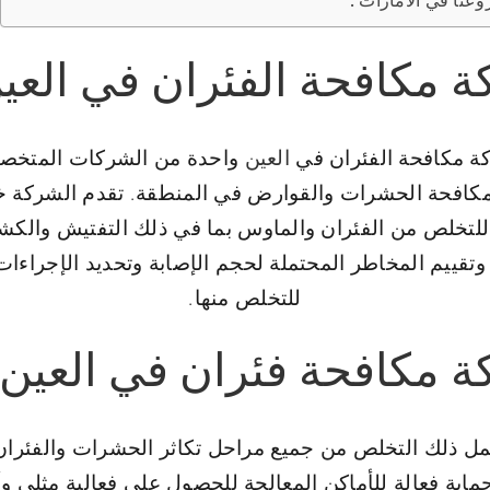
وعنا في الامارات :
 مكافحة الفئران في العي
ة مكافحة الفئران في
العين
واحدة من الشركات المتخص
كافحة الحشرات والقوارض في المنطقة. تقدم الشركة 
للتخلص من الفئران والماوس بما في ذلك التفتيش والك
وتقييم المخاطر المحتملة لحجم الإصابة وتحديد الإجراءات 
للتخلص منها.
 مكافحة فئران في العين
ل ذلك التخلص من جميع مراحل تكاثر الحشرات والفئران
ماية فعالة للأماكن المعالجة للحصول على فعالية مثلى 