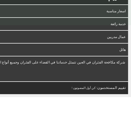
اسعار مناسبة
خدمة رائعة
عمال مدربين
هائل
شركة مكافحة الفئران في العين تتمثل خدماتنا في القضاء على الفئران وجميع أنواع 
تقييم المستخدمون:
كن أول المصوتون !