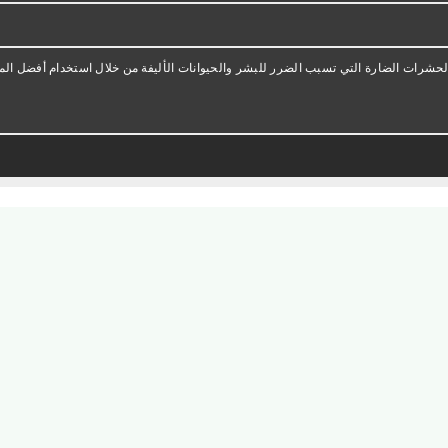
الحشرات الضارة التي تسبب الضرر للبشر والحيوانات الأليفة من خلال استخدام أفضل الم