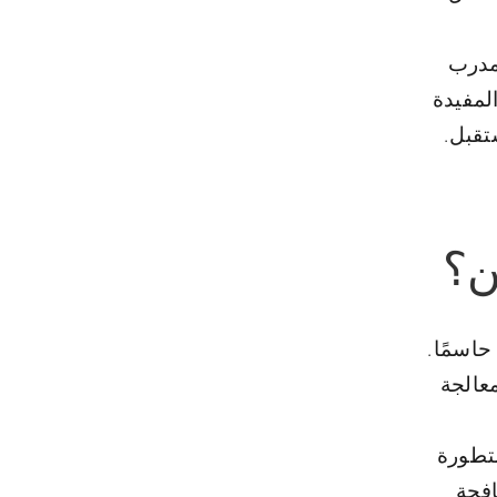
 مدرب
المفيدة
تقبل.
ن؟
حاسمًا.
عالجة
متطورة
افحة