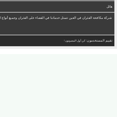
هائل
شركة مكافحة الفئران في العين تتمثل خدماتنا في القضاء على الفئران وجميع أنواع 
تقييم المستخدمون:
كن أول المصوتون !