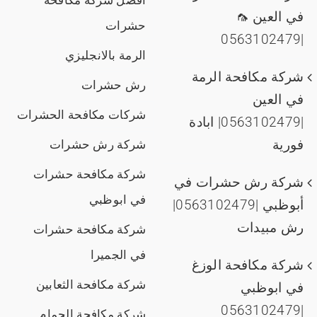
في العين 🦟
حشرات
|0563102479
الرمة بالانجليزي
شركة مكافحة الرمة
رش حشرات
في العين
شركات مكافحة الحشرات
|0563102479| ابادة
فورية
شركة رش حشرات
شركة مكافحة حشرات
شركة رش حشرات في
في ابوظبي
أبوظبي |0563102479|
رش مبيدات
شركة مكافحة حشرات
في الجميرا
شركة مكافحة الوزغ
شركة مكافحة الثعابين
في ابوظبي
|0563102479
شركة مكافحة الحمام