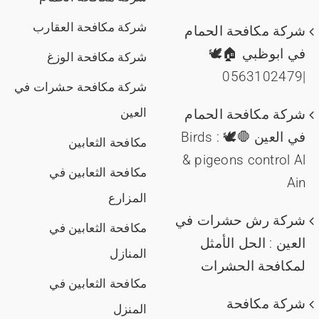
شركة مكافحة العقارب
شركة مكافحة الحمام
في ابوظبي 🏠🕊️
شركة مكافحة الوزغ
|0563102479
شركة مكافحة حشرات في
العين
شركة مكافحة الحمام
في العين 🛑🕊️ : Birds
مكافحة الثعابين
& pigeons control Al
مكافحة الثعابين في
Ain
المزارع
شركة رش حشرات في
مكافحة الثعابين في
العين : الحل الأمثل
المنازل
لمكافحة الحشرات
مكافحة الثعابين في
شركة مكافحة
المنزل