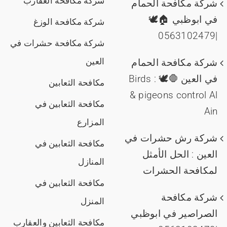
شركة مكافحة العقارب
شركة مكافحة الحمام
في ابوظبي 🏠🕊️
شركة مكافحة الوزغ
|0563102479
شركة مكافحة حشرات في
العين
شركة مكافحة الحمام
في العين 🛑🕊️ : Birds
مكافحة الثعابين
& pigeons control Al
مكافحة الثعابين في
Ain
المزارع
شركة رش حشرات في
مكافحة الثعابين في
العين : الحل الأمثل
المنازل
لمكافحة الحشرات
مكافحة الثعابين في
شركة مكافحة
المنزل
الصراصير في ابوظبي
مكافحة الثعابين والعقارب