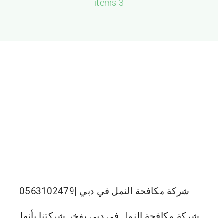
3 items
الجميرا
شركة مكافحة النمل في دبي |0563102479
شركة مكافحة النمل في دبي يفخر شركتنا بأنها