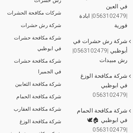
رش حشرات
في العين
شركات مكافحة الحشرات
|0563102479| ابادة
فورية
شركة رش حشرات
شركة مكافحة حشرات
شركة رش حشرات في
في ابوظبي
أبوظبي |0563102479|
رش مبيدات
شركة مكافحة حشرات
في الجميرا
شركة مكافحة الوزغ
شركة مكافحة الثعابين
في ابوظبي
|0563102479
شركة مكافحة الحمام
شركة مكافحة العقارب
شركة مكافحة الحمام
في ابوظبي 🏠🕊️
شركة مكافحة الوزغ
|0563102479