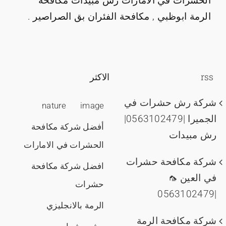
الحشرات في الامارات رش مبيدات مكافحة
الرمة ابوظبي , مكافحة الفئران بق الصراصير .
rss
الاكثر
شركة رش حشرات في
nature
image
الجميرا |0563102479|
أفضل شركة مكافحة
رش مبيدات
الحشرات في الامارات
شركة مكافحة حشرات
افضل شركة مكافحة
في العين 🦟
حشرات
|0563102479
الرمة بالانجليزي
شركة مكافحة الرمة