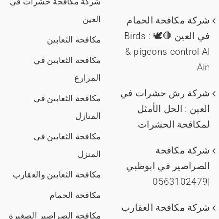
شركة مكافحة حشرات في
العين
شركة مكافحة الحمام
في العين 🛑🕊️ : Birds
مكافحة الثعابين
& pigeons control Al
مكافحة الثعابين في
Ain
المزارع
شركة رش حشرات في
مكافحة الثعابين في
العين : الحل الأمثل
المنازل
لمكافحة الحشرات
مكافحة الثعابين في
شركة مكافحة
المنزل
الصراصير في ابوظبي
مكافحة الثعابين والعقارب
|0563102479
مكافحة الحمام
شركة مكافحة العقارب
مكافحة الصراصير الصغيرة