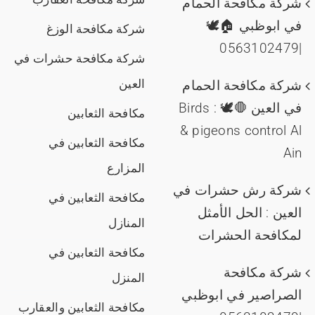
شركة مكافحة الحمام
في ابوظبي 🏠🕊️
شركة مكافحة الوزغ
|0563102479
شركة مكافحة حشرات في
العين
شركة مكافحة الحمام
في العين 🛑🕊️ : Birds
مكافحة الثعابين
& pigeons control Al
مكافحة الثعابين في
Ain
المزارع
شركة رش حشرات في
مكافحة الثعابين في
العين : الحل الأمثل
المنازل
لمكافحة الحشرات
مكافحة الثعابين في
شركة مكافحة
المنزل
الصراصير في ابوظبي
مكافحة الثعابين والعقارب