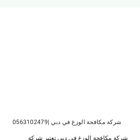
الجميرا
شركة مكافحة الوزغ في دبي |0563102479
شركة مكافحة الوزغ في دبي تعتبر شركة