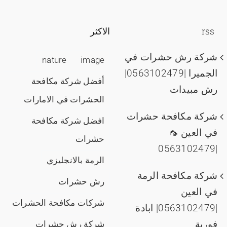
rss
الاكثر
شركة رش حشرات في
nature
image
الجميرا |0563102479|
أفضل شركة مكافحة
رش مبيدات
الحشرات في الامارات
شركة مكافحة حشرات
افضل شركة مكافحة
في العين 🦟
حشرات
|0563102479
الرمة بالانجليزي
شركة مكافحة الرمة
رش حشرات
في العين
شركات مكافحة الحشرات
|0563102479| ابادة
فورية
شركة رش حشرات