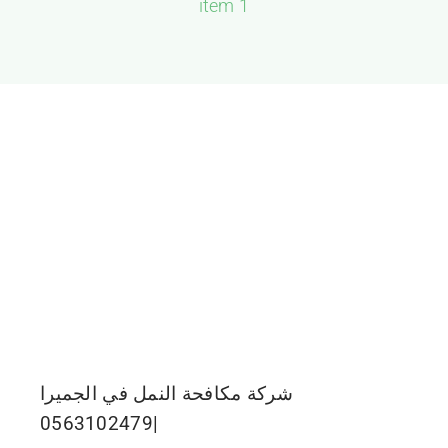
1 item
الجميرا
شركة مكافحة النمل في الجميرا
|0563102479