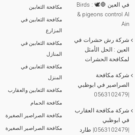
في العين 🛑🕊️ : Birds
مكافحة الثعابين
& pigeons control Al
مكافحة الثعابين في
Ain
المزارع
شركة رش حشرات في
مكافحة الثعابين في
العين : الحل الأمثل
المنازل
لمكافحة الحشرات
مكافحة الثعابين في
شركة مكافحة
المنزل
الصراصير في ابوظبي
مكافحة الثعابين والعقارب
|0563102479
مكافحة الحمام
شركة مكافحة العقارب
مكافحة الصراصير الصغيرة
في ابوظبي
مكافحة الصراصير الصغيرة
|0563102479| طارد