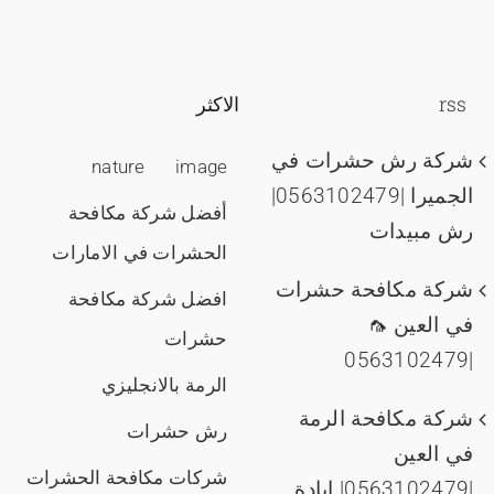
rss
الاكثر
شركة رش حشرات في
nature
image
الجميرا |0563102479|
أفضل شركة مكافحة
رش مبيدات
الحشرات في الامارات
شركة مكافحة حشرات
افضل شركة مكافحة
في العين 🦟
حشرات
|0563102479
الرمة بالانجليزي
شركة مكافحة الرمة
رش حشرات
في العين
شركات مكافحة الحشرات
|0563102479| ابادة