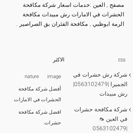
مصفح , العين :خدمات اسعار شركة مكافحة
الحشرات في الامارات رش مبيدات مكافحة
الرمة ابوظبي , مكافحة الفئران بق الصراصير .
rss
الاكثر
شركة رش حشرات في
nature
image
الجميرا |0563102479|
أفضل شركة مكافحة
رش مبيدات
الحشرات في الامارات
شركة مكافحة حشرات
افضل شركة مكافحة
في العين 🦟
حشرات
|0563102479