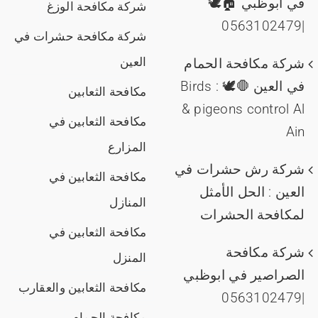
في ابوظبي 🏠🕊️
شركة مكافحة الوزغ
|0563102479
شركة مكافحة حشرات في
العين
شركة مكافحة الحمام
في العين 🛑🕊️ : Birds
مكافحة الثعابين
& pigeons control Al
مكافحة الثعابين في
Ain
المزارع
شركة رش حشرات في
مكافحة الثعابين في
العين : الحل الأمثل
المنازل
لمكافحة الحشرات
مكافحة الثعابين في
شركة مكافحة
المنزل
الصراصير في ابوظبي
مكافحة الثعابين والعقارب
|0563102479
مكافحة الحمام