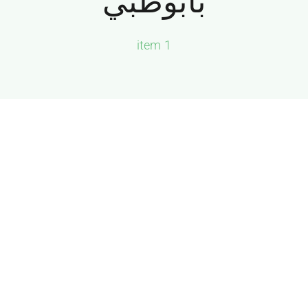
بأبوظبي
الجميرا
1 item