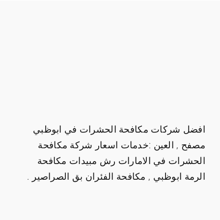
افضل شركات مكافحة الحشرات في ابوظبي
مصفح , العين :خدمات اسعار شركة مكافحة
الحشرات في الامارات رش مبيدات مكافحة
الرمة ابوظبي , مكافحة الفئران بق الصراصير .