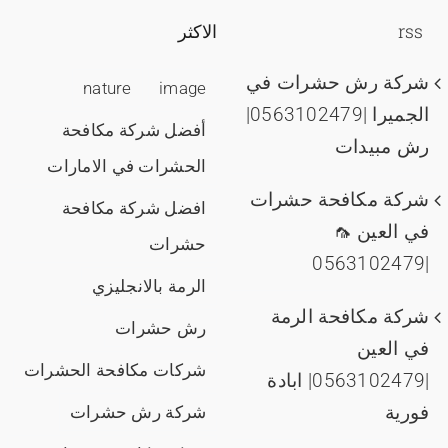
rss
الاكثر
شركة رش حشرات في
nature
image
الجميرا |0563102479|
أفضل شركة مكافحة
رش مبيدات
الحشرات في الامارات
شركة مكافحة حشرات
افضل شركة مكافحة
في العين 🦟
حشرات
|0563102479
الرمة بالانجليزي
شركة مكافحة الرمة
رش حشرات
في العين
شركات مكافحة الحشرات
|0563102479| ابادة
فورية
شركة رش حشرات