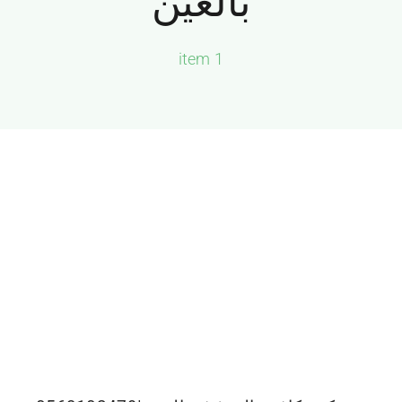
بالعين
الجميرا
1 item