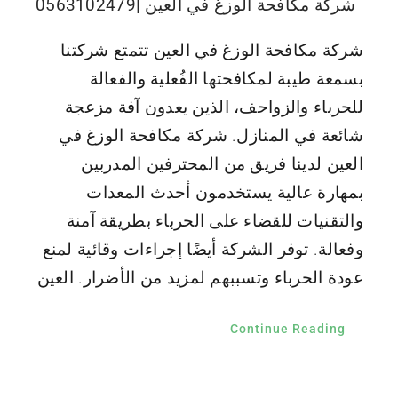
شركة مكافحة الوزغ في العين |0563102479
شركة مكافحة الوزغ في العين تتمتع شركتنا
بسمعة طيبة لمكافحتها الفُعلية والفعالة
للحرباء والزواحف، الذين يعدون آفة مزعجة
شائعة في المنازل. شركة مكافحة الوزغ في
العين لدينا فريق من المحترفين المدربين
بمهارة عالية يستخدمون أحدث المعدات
والتقنيات للقضاء على الحرباء بطريقة آمنة
وفعالة. توفر الشركة أيضًا إجراءات وقائية لمنع
عودة الحرباء وتسببهم لمزيد من الأضرار. العين
Continue Reading