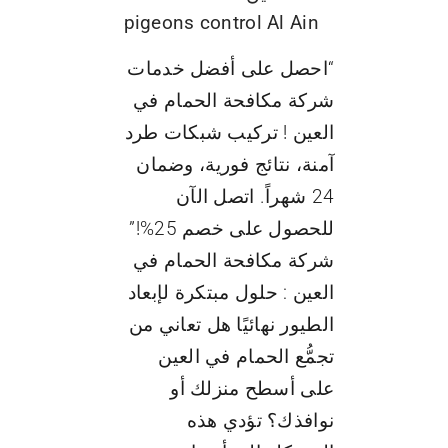
pigeons control Al Ain
“احصل على أفضل خدمات
شركة مكافحة الحمام في
العين ! تركيب شبكات طرد
آمنة، نتائج فورية، وضمان
24 شهراً. اتصل الآن
للحصول على خصم 25%!”
شركة مكافحة الحمام في
العين : حلول مبتكرة لإبعاد
الطيور نهائيًا هل تعاني من
تجمُّع الحمام في العين
على أسطح منزلك أو
نوافذك؟ تؤدي هذه