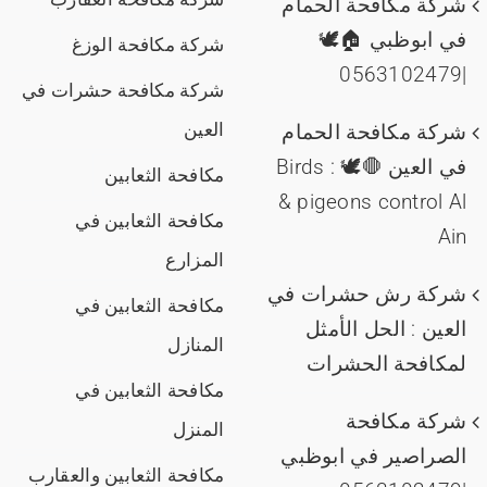
شركة مكافحة الحمام
في ابوظبي 🏠🕊️
شركة مكافحة الوزغ
|0563102479
شركة مكافحة حشرات في
العين
شركة مكافحة الحمام
في العين 🛑🕊️ : Birds
مكافحة الثعابين
& pigeons control Al
مكافحة الثعابين في
Ain
المزارع
شركة رش حشرات في
مكافحة الثعابين في
العين : الحل الأمثل
المنازل
لمكافحة الحشرات
مكافحة الثعابين في
شركة مكافحة
المنزل
الصراصير في ابوظبي
مكافحة الثعابين والعقارب