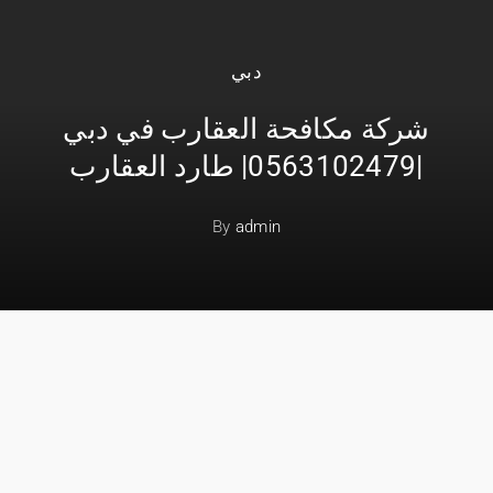
دبي
شركة مكافحة العقارب في دبي
|0563102479| طارد العقارب
By
admin