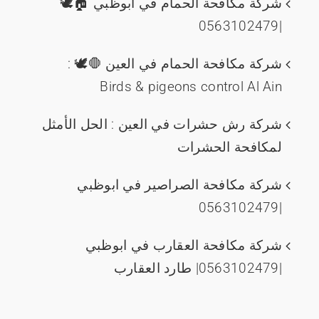
شركة مكافحة الحمام في ابوظبي 🏠🕊️
|0563102479
شركة مكافحة الحمام في العين 🛑🕊️ :
Birds & pigeons control Al Ain
شركة رش حشرات في العين : الحل الأمثل
لمكافحة الحشرات
شركة مكافحة الصراصير في ابوظبي
|0563102479
شركة مكافحة العقارب في ابوظبي
|0563102479| طارد العقارب